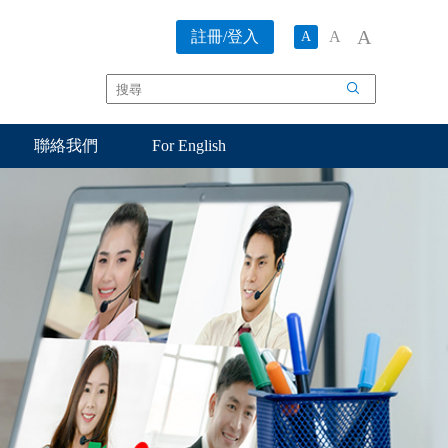
A
註冊/登入
A
A
搜
尋
聯絡我們
For English