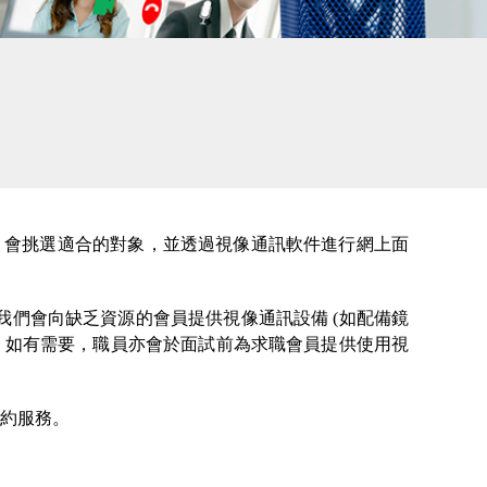
歷表後，會挑選適合的對象，並透過視像通訊軟件進行網上面
，我們會向缺乏資源的會員提供視像通訊設備 (如配備鏡
。如有需要，職員亦會於面試前為求職會員提供使用視
約服務。