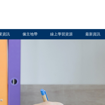
業資訊
僱主地帶
線上學習資源
最新資訊