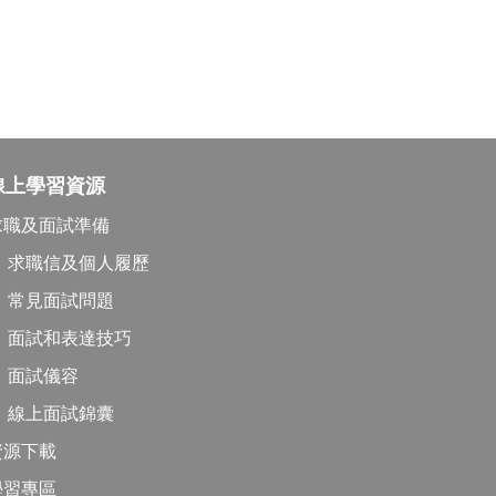
線上學習資源
最新資
求職及面試準備
媒體報
求職信及個人履歷
最新活
常見面試問題
出版刊
面試和表達技巧
聯絡我
面試儀容
線上面試錦囊
資源下載
學習專區