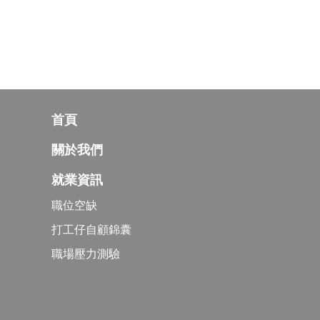
首頁
關於我們
就業資訊
職位空缺
打工仔自顧錦囊
職場壓力測驗