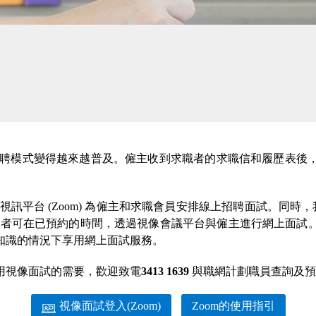
view) 的招聘模式變得越來越普及。僱主收到求職者的求職信和履
訊平台 (Zoom) 為僱主和求職會員安排線上招聘面試。同時
職者可在已預約的時間，透過視像會議平台與僱主進行網上面試
知識的情況下享用網上面試服務。
用視像面試的需要，歡迎致電
3413 1639
與職網計劃職員查詢及預
視像面試登入(Zoom)
Zoom的使用指引