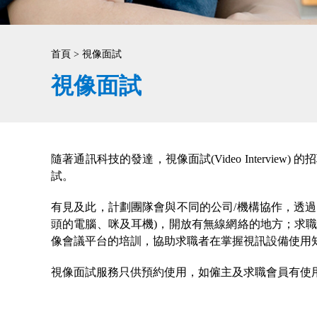
首頁 > 視像面試
視像面試
隨著通訊科技的發達，視像面試(Video Inter
試。
有見及此，計劃團隊會與不同的公司/機構協作，透過視
頭的電腦、咪及耳機)，開放有無線網絡的地方；求
像會議平台的培訓，協助求職者在掌握視訊設備使用
視像面試服務只供預約使用，如僱主及求職會員有使