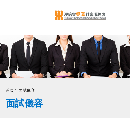
首頁 > 面試儀容
面試儀容