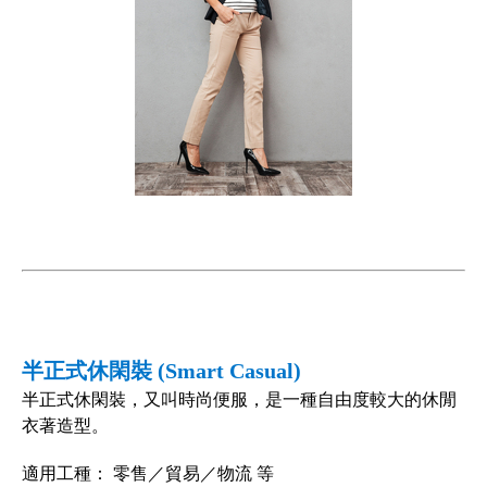
半正式休閑裝 (Smart Casual)
半正式休閑裝，又叫時尚便服，是一種自由度較大的休閒
衣著造型。
適用工種： 零售／貿易／物流 等