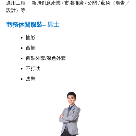
適用工種： 新興創意產業 / 市場推廣 / 公關 / 藝術（廣告／
設計）等
商務休閒服裝– 男士
恤衫
西褲
西裝外套/深色外套
不打呔
皮鞋