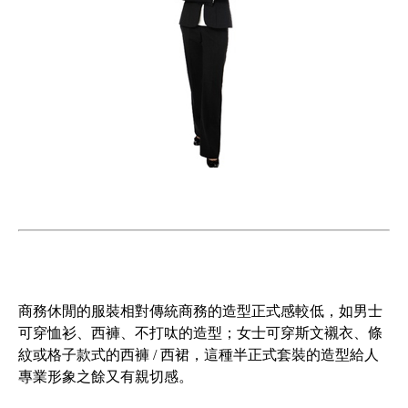
商務休閒的服裝相對傳統商務的造型正式感較低，如男士
可穿恤衫、西褲、不打呔的造型；女士可穿斯文襯衣、條
紋或格子款式的西褲 / 西裙，這種半正式套裝的造型給人
專業形象之餘又有親切感。