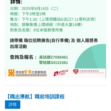
【職志導航】職前培訓課程
詳情