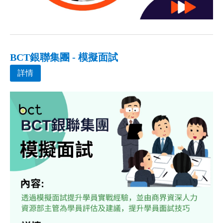
BCT銀聯集團 - 模擬面試
詳情