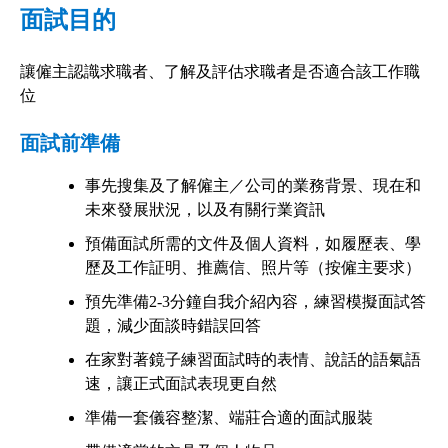
面試目的
讓僱主認識求職者、了解及評估求職者是否適合該工作職
位
面試前準備
事先搜集及了解僱主／公司的業務背景、現在和
未來發展狀況，以及有關行業資訊
預備面試所需的文件及個人資料，如履歷表、學
歷及工作証明、推薦信、照片等（按僱主要求）
預先準備2-3分鐘自我介紹內容，練習模擬面試答
題，減少面談時錯誤回答
在家對著鏡子練習面試時的表情、說話的語氣語
速，讓正式面試表現更自然
準備一套儀容整潔、端莊合適的面試服裝