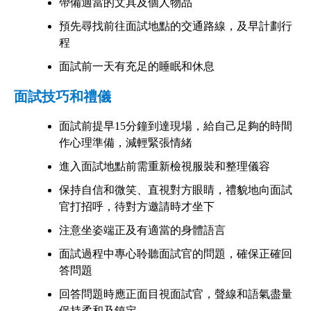
帶備適當的文具及個人物品
預先尋找前往面試地點的交通路線，及早計劃行
程
面試前一天有充足的睡眠和休息
面試技巧和禮儀
面試前提早15分鐘到達現場，給自己足夠的時間
作心理準備，減輕緊張情緒
進入面試地點前需重新檢視服裝和整理儀容
保持自信和微笑、直視對方眼睛，禮貌地向面試
官打招呼，待對方邀請時才坐下
注意坐姿端正及有適當的身體語言
面試過程中專心聆聽面試官的問題，確保正確回
答問題
回答問題時應正面目視面試官，聲線和語氣盡量
保持柔和及鎮定