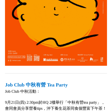
Job Club 中秋有營 Tea Party
Job Club 中秋活動：
9月21日(四) 2:30pm於HQ 2樓舉行「中秋有營tea party」，
會同會員分享營養tips，沖下養生花茶同食個豐富下午茶！