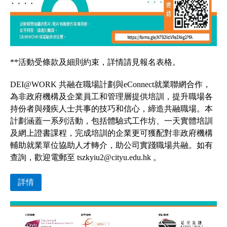
**活動受條款及細則約束，詳情請見報名表格。
DEI@WORK 共融在職場計劃與eConnect就業聯網合作，
為非政府機構及企業員工和管理層提供培訓，提升職場各
持份者與殘疾人士共事的技巧和信心，締造共融職場。本
計劃涵蓋一系列活動，包括體驗式工作坊、一天實體培訓
及網上證書課程，完成培訓的企業更可獲配對非政府機構
輔助就業單位協助人才轉介，助公司實踐職場共融。如有
查詢，歡迎電郵至 tszkyiu2@cityu.edu.hk 。
詳情