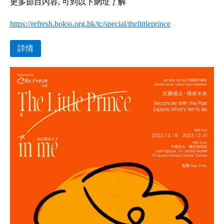
更多節目內容
,
可到以下
網
址了解
https://refresh.bokss.org.hk/tc/special/thelittleprince
詳情