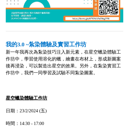
我的3.0 ~紮染體驗及實習工作坊
新一年我再次為紮染技巧注入新元素，在星空蠟染體驗工
作坊中，學習使用溶化的蠟，繪畫在布材上，形成新圖案
後再浸染，可以製造出星空的效果。另外，在紮染實習工
作坊中，我們一同學習及試驗不同紮染圖案。
星空蠟染體驗工作坊
日期：23/2/2024 (五)
時間：14:30 - 17:00