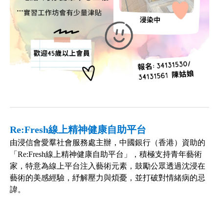
Re:Fresh線上精神健康自助平台
由浸信會愛羣社會服務處主辦，中國銀行（香港）資助的
「
Re:Fresh
線上精神健康自助平台」，積極支持青年藝術
家，特意為線上平台注入藝術元素，鼓勵公眾透過沈浸在
藝術的美感經驗，紓解壓力與煩憂，並打破對情緒病的忌
諱。