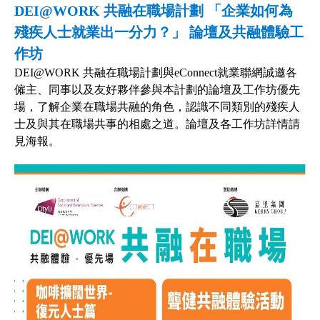
DEI@WORK 共融在職場計劃 「企業如何為
殘疾人士就業出一分力？」 論壇及共融體驗工
作坊
DEI@WORK 共融在職場計劃與eConnect就業聯網誠邀各
僱主、同事以及友好夥伴參與本計劃的論壇及工作坊優先
場，了解企業在職場共融的角色，認識不同類別的殘疾人
士及與其在職場共事的相處之道。論壇及各工作坊詳情請
見海報。