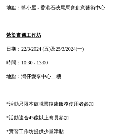
地點：藍小屋 - 香港石硤尾馬會創意藝術中心
紮染實習工作坊
日期：22/3/2024 (五)及25/3/2024(一)
時間：10:30 - 13:00
地點：灣仔愛羣中心二樓
*活動只限本處職業復康服務使用者參加
*活動適合45歲以上會員參加
*實習工作坊提供少量津貼