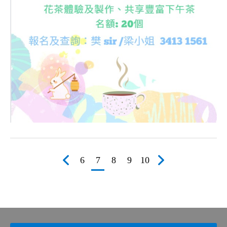
6
7
8
9
10