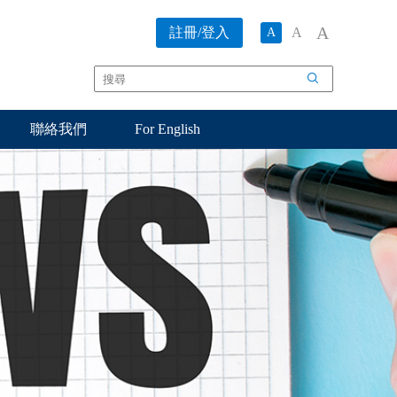
A
註冊/登入
A
A
搜
尋
聯絡我們
For English