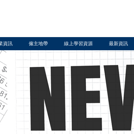
業資訊
僱主地帶
線上學習資源
最新資訊