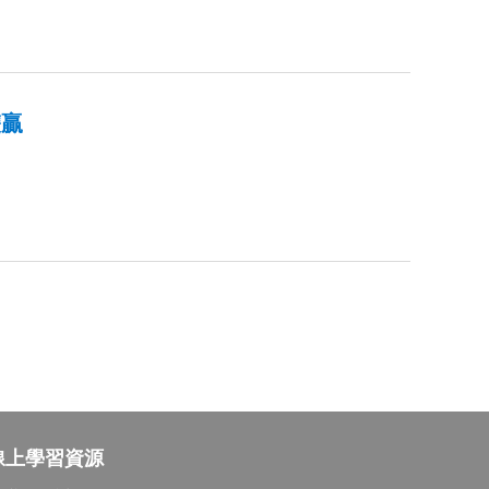
雙贏
線上學習資源
最新資