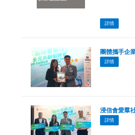
詳情
團體攜手企
詳情
浸信會愛羣
詳情