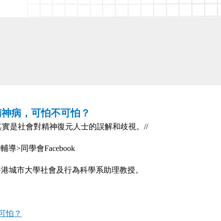
 精神病，可怕不可怕？
其實是社會對精神復元人士的誤解和歧視。//
輔導>同學會Facebook
 | 香港城市大學社會及行為科學系助理教授。
可怕？